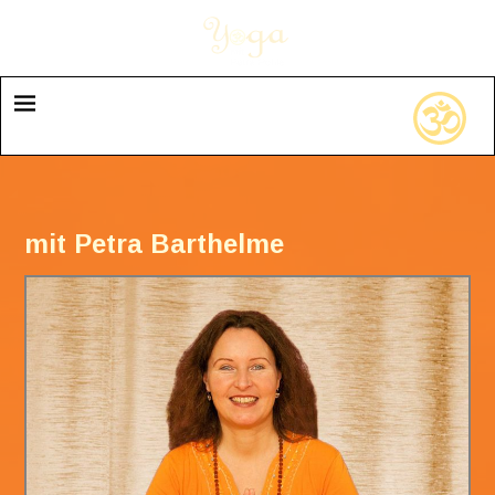
mit Petra Barthelme