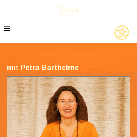
mit Petra Barthelme