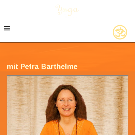
mit Petra Barthelme