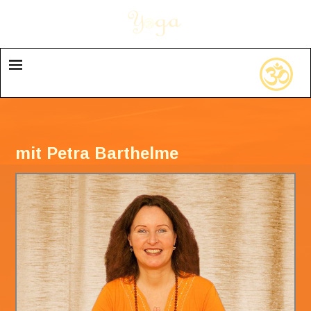
mit Petra Barthelme