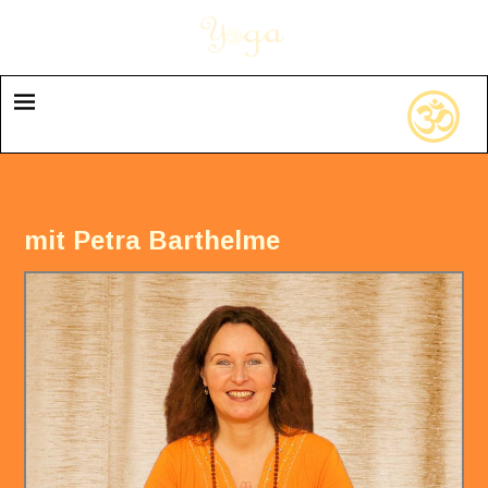
mit Petra Barthelme